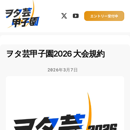
Skip
to
エントリー受付中
content
ヲタ芸甲子園2026 大会規約
2026年3月7日