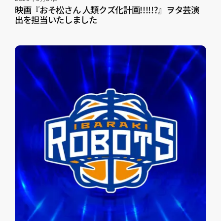
映画『おそ松さん 人類クズ化計画!!!!!?』ヲタ芸演
出を担当いたしました