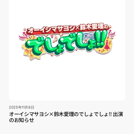
2025年11月8日
オーイシマサヨシ×鈴木愛理のでしょでしょ‼ 出演
のお知らせ