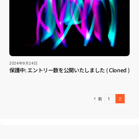
2024年9月24日
保護中: エントリー数を公開いたしました ( Cloned )
前
1
2