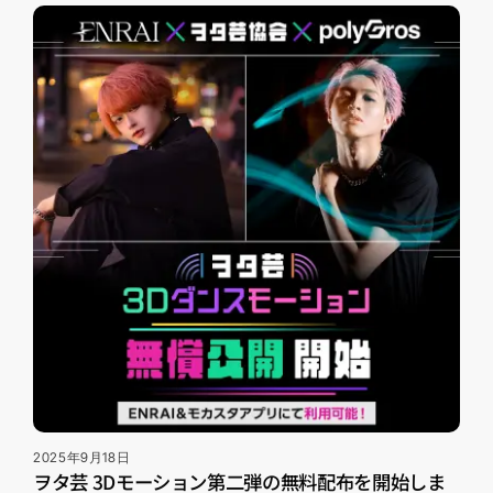
2025年9月18日
ヲタ芸 3Dモーション第二弾の無料配布を開始しま