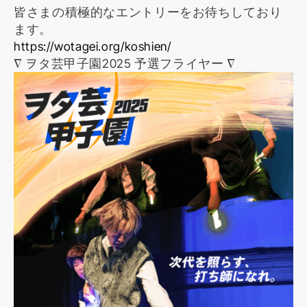
皆さまの積極的なエントリーをお待ちしており
ます。
https://wotagei.org/koshien/
∇ ヲタ芸甲子園2025 予選フライヤー ∇