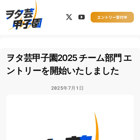
Skip
to
エントリー受付中
content
ヲタ芸甲子園2025 チーム部門 エ
ントリーを開始いたしました
2025年7月1日