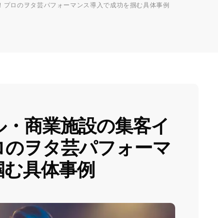
！プロのヲタ芸パフォーマンス導入で成功を掴む具体事例
ル・商業施設の集客イ
ロのヲタ芸パフォーマ
掴む具体事例