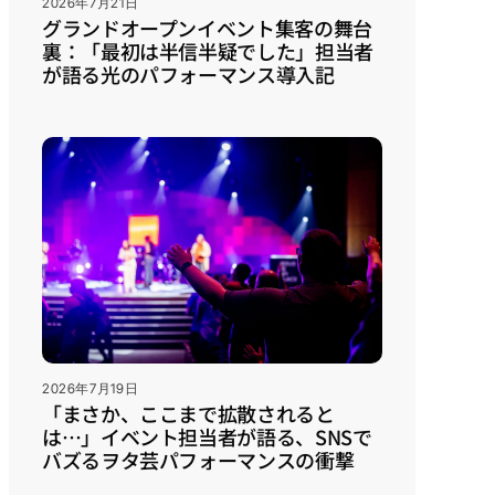
2026年7月21日
グランドオープンイベント集客の舞台
裏：「最初は半信半疑でした」担当者
が語る光のパフォーマンス導入記
2026年7月19日
「まさか、ここまで拡散されると
は…」イベント担当者が語る、SNSで
バズるヲタ芸パフォーマンスの衝撃