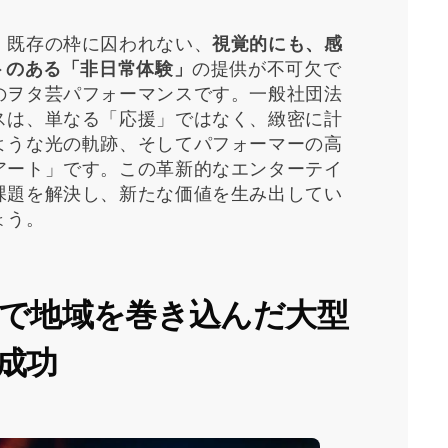
。
、既存の枠に囚われない、
視覚的にも、感
トのある「非日常体験」
の提供が不可欠で
のヲタ芸パフォーマンスです。一般社団法
スは、単なる「応援」ではなく、緻密に計
ような光の軌跡、そしてパフォーマーの高
アート」です。この革新的なエンターテイ
課題を解決し、新たな価値を生み出してい
ょう。
」で地域を巻き込んだ大型
成功