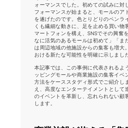
ォーマンスでした。初めての試みに対
フォーマンスが始まると、モールのア
を遂げたのです。色とりどりのペンラ
くも繊細な動きに、足を止める買い物
マートフォンを構え、SNSでその興奮
なに活気のあるモールは初めて」「ま
は周辺地域の他施設からの集客も増大
おける新たな可能性を明確に示しまし
本記事では、この事例に代表されるよ
ッピングモールや商業施設の集客イベ
方法をケーススタディ形式でご紹介し
え、高度なエンターテイメントとして
のイベントを革新し、忘れられない顧
します。