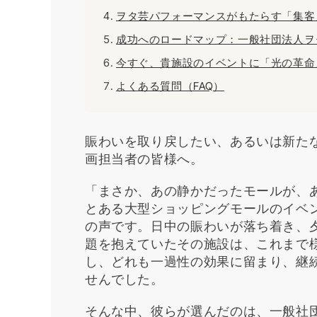
ヲタ芸パフォーマンスがもたらす「集客
成功へのロードマップ：一般社団法人ヲ
今すぐ、貴施設のイベントに「光の革命
よくある質問（FAQ）
賑わいを取り戻したい、あるいは新た
画担当者の皆様へ。
「まさか、あの静かだったモールが、
とある大型ショッピングモールのイベ
の声です。日中の賑わいが落ち着き、
題を抱えていたその施設は、これまで
し、どれも一過性の効果に留まり、継
せんでした。
そんな中、彼らが選んだのは、一般社