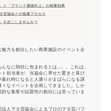
」と「ブランド価値向上」の相乗効果
タ芸協会との協業プロセス
」を起こしませんか？
な魅力を創出したい商業施設のイベント企
あんなに熱狂に包まれるとは…」。これは、
ント担当者が、当協会に寄せた驚きと喜び
夕暮れ時になると人通りがまばらになる課
様々なイベントを企画してきました。しか
続的な集客や話題性の創出には至っていま
団法人ヲタ芸協会によるプロのヲタ芸パフ