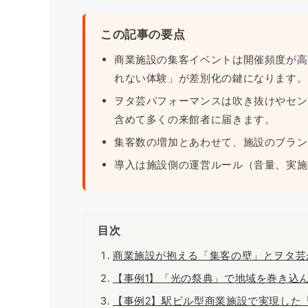
この記事の要点
商業施設の集客イベントは開催頻度が高
れない体験」が差別化の鍵になります。
ヲタ芸パフォーマンスは吹き抜けやセン
含めて多くの来館者に届きます。
集客数の増加とあわせて、施設のブラン
導入は施設側の運営ルール（音量、実施
目次
商業施設が抱える「集客の壁」とヲタ芸
【事例1】「光の祭典」で地域を巻き込
【事例2】駅ビル型商業施設で実現した