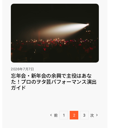
2026年7月7日
忘年会・新年会の余興で主役はあな
た！プロのヲタ芸パフォーマンス演出
ガイド
前
1
2
3
次