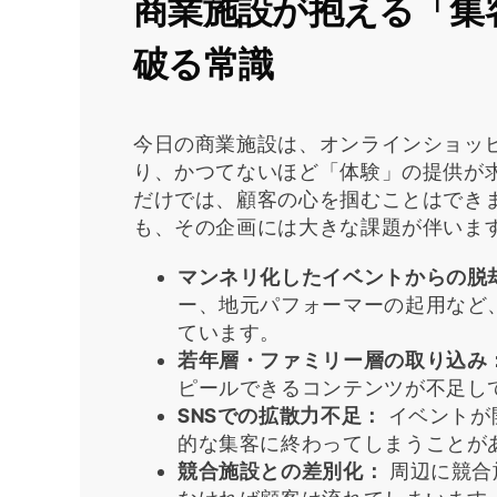
商業施設が抱える「集
破る常識
今日の商業施設は、オンラインショッ
り、かつてないほど「体験」の提供が
だけでは、顧客の心を掴むことはでき
も、その企画には大きな課題が伴いま
マンネリ化したイベントからの脱
ー、地元パフォーマーの起用など
ています。
若年層・ファミリー層の取り込み
ピールできるコンテンツが不足し
SNSでの拡散力不足：
イベントが
的な集客に終わってしまうことが
競合施設との差別化：
周辺に競合