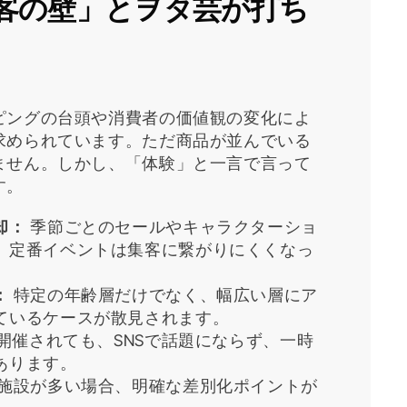
客の壁」とヲタ芸が打ち
ピングの台頭や消費者の価値観の変化によ
求められています。ただ商品が並んでいる
ません。しかし、「体験」と一言で言って
す。
却：
季節ごとのセールやキャラクターショ
、定番イベントは集客に繋がりにくくなっ
：
特定の年齢層だけでなく、幅広い層にア
ているケースが散見されます。
開催されても、SNSで話題にならず、一時
あります。
施設が多い場合、明確な差別化ポイントが