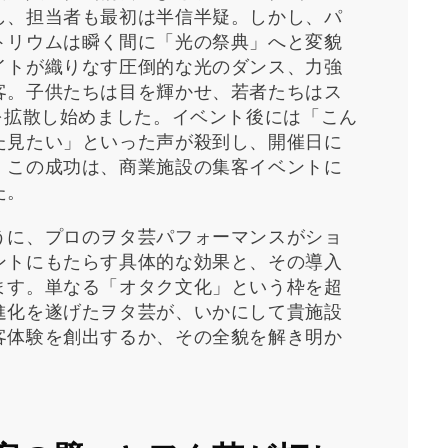
し、担当者も最初は半信半疑。しかし、パ
トリウムは瞬く間に「光の祭典」へと変貌
イトが織りなす圧倒的な光のダンス、力強
客。子供たちは目を輝かせ、若者たちはス
を拡散し始めました。イベント後には「こん
た見たい」といった声が殺到し、開催日に
。この成功は、商業施設の集客イベントに
た。
うに、プロのヲタ芸パフォーマンスがショ
ントにもたらす具体的な効果と、その導入
ます。単なる「オタク文化」という枠を超
進化を遂げたヲタ芸が、いかにして貴施設
客体験を創出するか、その全貌を解き明か