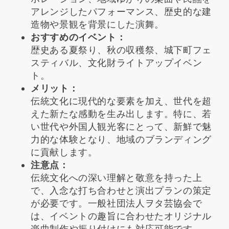
アレンジしたパフォーマンス、歴史的な建
造物や景観を背景にした演舞。
おすすめのイベント：
歴史ある夏祭り、秋の収穫祭、城下町フェ
スティバル、文化財ライトアップイベン
ト。
メリット：
伝統文化に現代的な要素を加え、世代を超
えた新たな感動を生み出します。特に、若
い世代や外国人観光客にとって、新鮮で魅
力的な体験となり、地域のブランディング
に貢献します。
注意点：
伝統文化への深い理解と敬意を持った上
で、入念な打ち合わせと演出プランの策定
が必要です。一般社団法人ヲタ芸協会で
は、イベントの趣旨に合わせたオリジナル
楽曲制作や振り付けにも対応可能です。