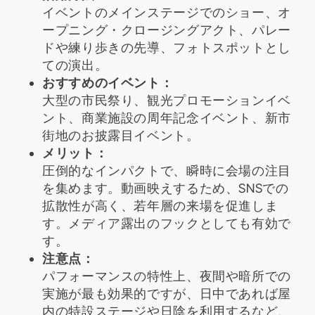
イベントのメインステージでのショー、オ
ープニング・クロージングアクト、パレー
ドや練り歩きの先導、フォトスポットとし
ての演出。
おすすめのイベント：
大型の市民祭り、観光プロモーションイベ
ント、商業施設の周年記念イベント、新市
街地のお披露目イベント。
メリット：
圧倒的なインパクトで、瞬時に会場の注目
を集めます。動画映えするため、SNSでの
拡散性が高く、若年層の来場を促進しま
す。メディア露出のフックとしても有効で
す。
注意点：
パフォーマンスの特性上、夜間や暗所での
実施が最も効果的ですが、日中であれば屋
内の特設ステージや日陰を利用するなど、