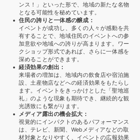
ンス！」といった形で、地域の新たな名物
となる可能性を秘めています。
住民の誇りと一体感の醸成：
イベントが成功し、多くの人々が感動を共
有することで、地域住民のイベントへの参
加意欲や地域への誇りが高まります。ワー
クショップ形式であれば、さらに一体感を
深めることができます。
経済効果の創出：
来場者の増加は、地域内の飲食店や宿泊施
設、土産物店などへの経済効果をもたらし
ます。イベントをきっかけとした「聖地巡
礼」のような現象も期待でき、継続的な観
光誘致にも繋がります。
メディア露出の機会拡大：
視覚的にインパクトのあるパフォーマンス
は、テレビ、新聞、Webメディアなどの取
材対象となりやすく、イベントの広報効果