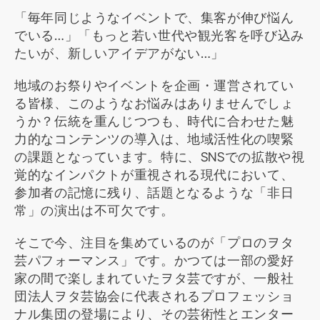
「毎年同じようなイベントで、集客が伸び悩ん
でいる…」「もっと若い世代や観光客を呼び込み
たいが、新しいアイデアがない…」
地域のお祭りやイベントを企画・運営されてい
る皆様、このようなお悩みはありませんでしょ
うか？伝統を重んじつつも、時代に合わせた魅
力的なコンテンツの導入は、地域活性化の喫緊
の課題となっています。特に、SNSでの拡散や視
覚的なインパクトが重視される現代において、
参加者の記憶に残り、話題となるような「非日
常」の演出は不可欠です。
そこで今、注目を集めているのが「プロのヲタ
芸パフォーマンス」です。かつては一部の愛好
家の間で楽しまれていたヲタ芸ですが、一般社
団法人ヲタ芸協会に代表されるプロフェッショ
ナル集団の登場により、その芸術性とエンター